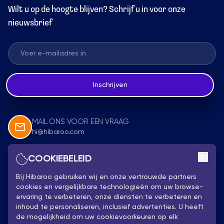
Wilt u op de hoogte blijven? Schrijf u in voor onze
nieuwsbrief
Inschrijven
MAIL ONS VOOR EEN VRAAG
hi@hibaroo.com
COOKIEBELEID
Volg Ons
Bij Hibaroo gebruiken wij en onze vertrouwde partners
cookies en vergelijkbare technologieën om uw browse-
ervaring te verbeteren, onze diensten te verbeteren en
inhoud te personaliseren, inclusief advertenties. U heeft
de mogelijkheid om uw cookievoorkeuren op elk