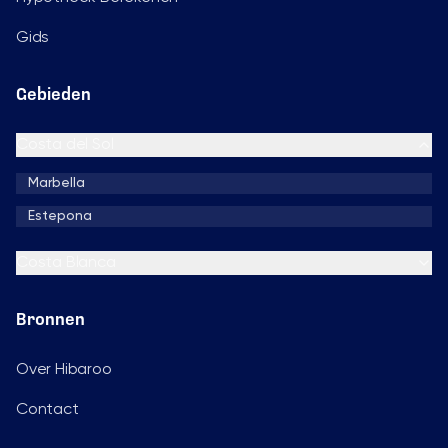
Gids
Gebieden
Costa del Sol
Marbella
Estepona
Costa Blanca
Bronnen
Over Hibaroo
Contact