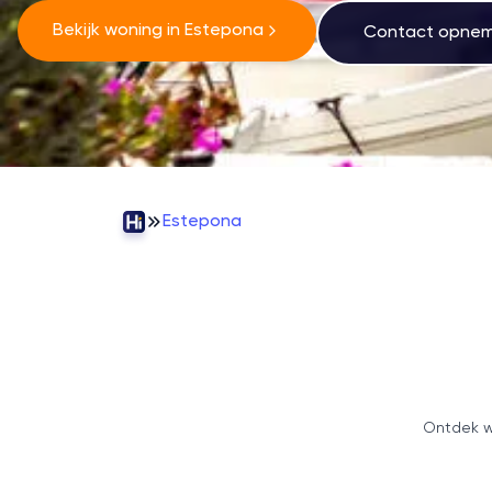
Bekijk woning in Estepona
Contact opne
Estepona
Ontdek w