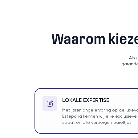
Waarom kieze
Als 
garander
LOKALE EXPERTISE
Met jarenlange ervaring op de luxe
Estepona kennen wij elke exclusieve w
straat en alle verborgen pareltjes.