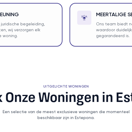
TEUNING
MEERTALIGE S
juridische begeleiding,
Ons team biedt na
en, wij verzorgen elk
waardoor duideli
e woning.
gegarandeerd is.
UITGELICHTE WONINGEN
 Onze Woningen in E
Een selectie van de meest exclusieve woningen die momenteel
beschikbaar zijn in Estepona.