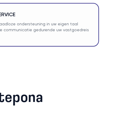
ERVICE
adloze ondersteuning in uw eigen taal
jke communicatie gedurende uw vastgoedreis
stepona