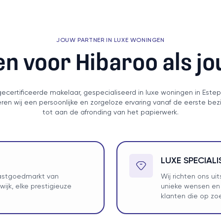
JOUW PARTNER IN LUXE WONINGEN
n voor Hibaroo als j
gecertificeerde makelaar, gespecialiseerd in luxe woningen in Este
en wij een persoonlijke en zorgeloze ervaring vanaf de eerste bez
tot aan de afronding van het papierwerk.
LUXE SPECIALI
vastgoedmarkt van
Wij richten ons u
ijk, elke prestigieuze
unieke wensen en
klanten die op zo