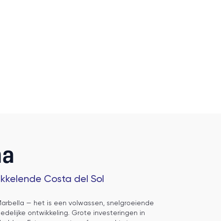
na
kkelende Costa del Sol
 Marbella — het is een volwassen, snelgroeiende
delijke ontwikkeling. Grote investeringen in