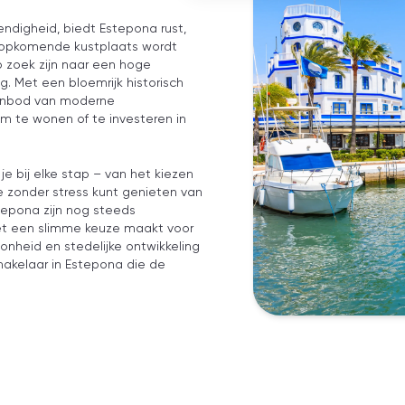
endigheid, biedt Estepona rust,
 opkomende kustplaats wordt
p zoek zijn naar een hoge
. Met een bloemrijk historisch
aanbod van moderne
m te wonen of te investeren in
e bij elke stap – van het kiezen
 zonder stress kunt genieten van
stepona zijn nog steeds
het een slimme keuze maakt voor
onheid en stedelijke ontwikkeling
 makelaar in Estepona die de