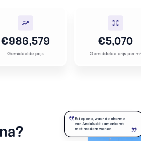
€986,579
€5,070
Gemiddelde prijs
Gemiddelde prijs per m
Estepona, waar de charme
van Andalusië samenkomt
na?
met modern wonen