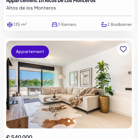
Appartement In Altos De Los Monteros
Altos de los Monteros
135 m²
3
Kamers
2
Badkamer
Appartement