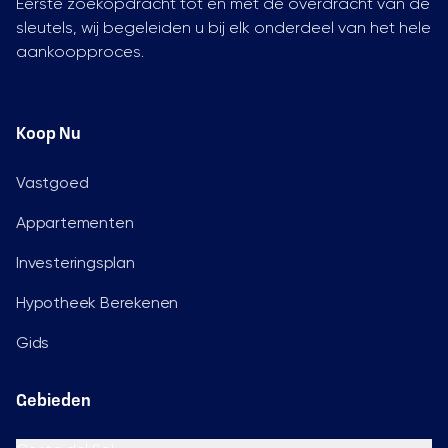
Eerste zoekopdracht tot en met de overdracht van de
sleutels, wij begeleiden u bij elk onderdeel van het hele
aankoopproces.
Koop Nu
Vastgoed
Appartementen
Investeringsplan
Hypotheek Berekenen
Gids
Gebieden