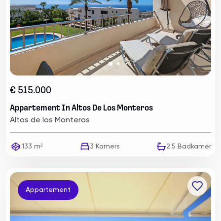
€ 515.000
Appartement In Altos De Los Monteros
Altos de los Monteros
133 m²
3
Kamers
2.5
Badkamer
Appartement