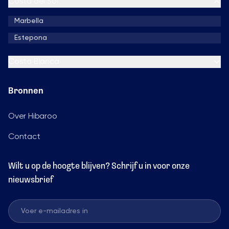
Costa del Sol
Marbella
Estepona
Costa Blanca
Bronnen
Over Hibaroo
Contact
Wilt u op de hoogte blijven? Schrijf u in voor onze
nieuwsbrief