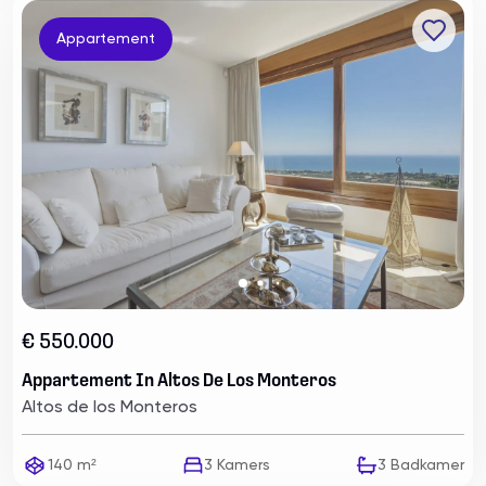
Appartement
€ 550.000
Appartement In Altos De Los Monteros
Altos de los Monteros
140 m²
3
Kamers
3
Badkamer