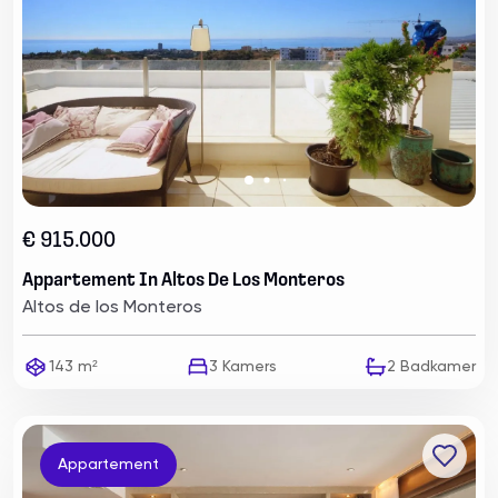
€ 915.000
Appartement In Altos De Los Monteros
Altos de los Monteros
143 m²
3
Kamers
2
Badkamer
Appartement