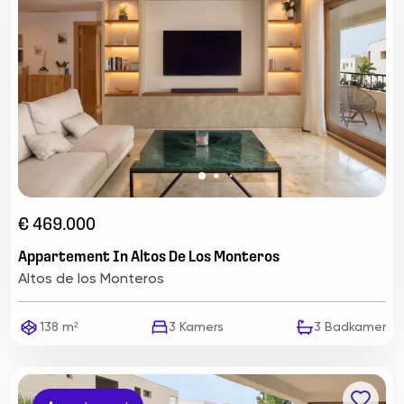
€ 469.000
Appartement In Altos De Los Monteros
Altos de los Monteros
138 m²
3
Kamers
3
Badkamer