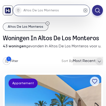
Altos De Los Monteros
Woningen
In
Altos De Los Monteros
43
woningen
gevonden
In Altos De Los Monteros
voor u
.
1
Most Recent
Filter
Sort By
Appartement