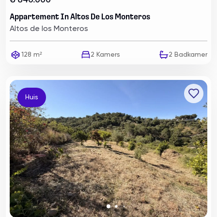
€ 540.000
Appartement In Altos De Los Monteros
Altos de los Monteros
128 m²
2
Kamers
2
Badkamer
Huis