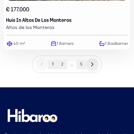
€ 177.000
Huis In Altos De Los Monteros
Altos de los Monteros
40 m²
1
Kamers
1
Badkamer
1
2
...
5