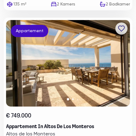
135 m²
2
Kamers
2
Badkamer
Appartement
€ 749.000
Appartement In Altos De Los Monteros
Altos de los Monteros