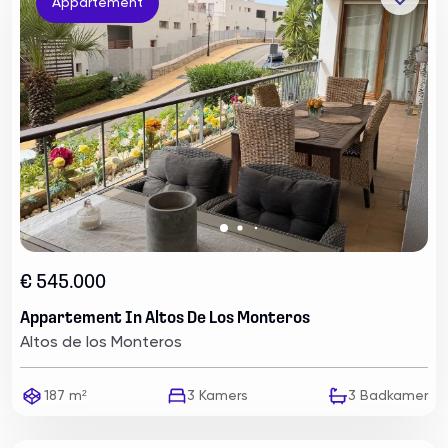
Appartement
€ 545.000
Appartement In Altos De Los Monteros
Altos de los Monteros
187 m²
3
Kamers
3
Badkamer