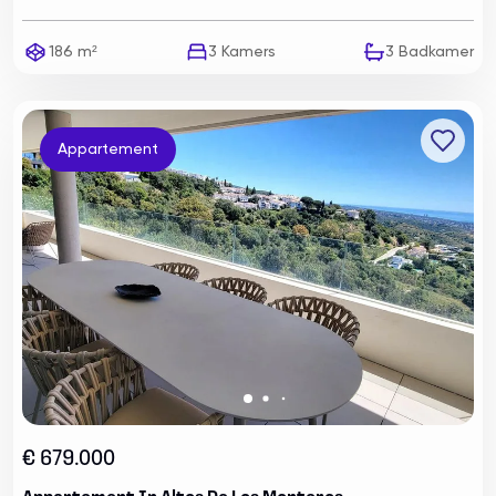
186 m²
3
Kamers
3
Badkamer
Appartement
€ 679.000