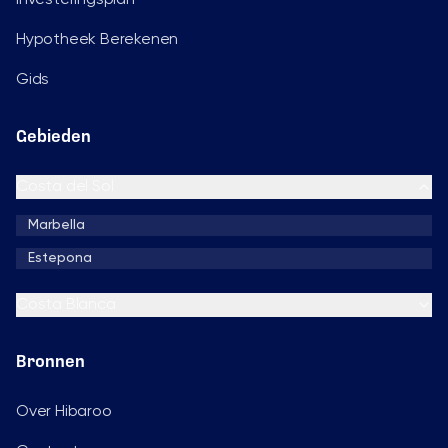
Hypotheek Berekenen
Gids
Gebieden
Costa del Sol
Marbella
Estepona
Costa Blanca
Bronnen
Over Hibaroo