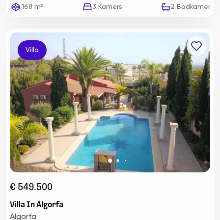
168 m²
3
Kamers
2
Badkamer
Villa
€ 549.500
Villa In Algorfa
Algorfa