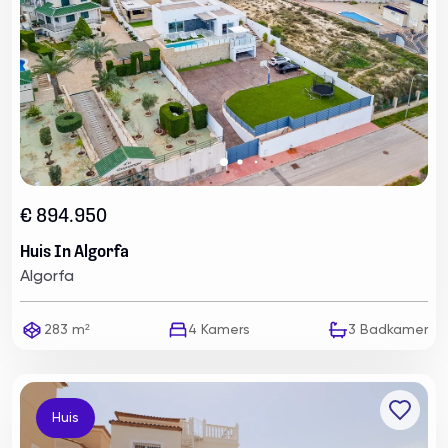
€ 894.950
Huis In Algorfa
Algorfa
283 m²
4
Kamers
3
Badkamer
Huis