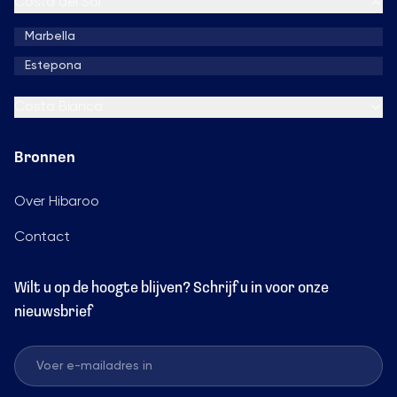
Costa del Sol
Marbella
Estepona
Costa Blanca
Bronnen
Over Hibaroo
Contact
Wilt u op de hoogte blijven? Schrijf u in voor onze
nieuwsbrief