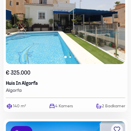
€ 325.000
Huis In Algorfa
Algorfa
140 m²
4
Kamers
2
Badkamer