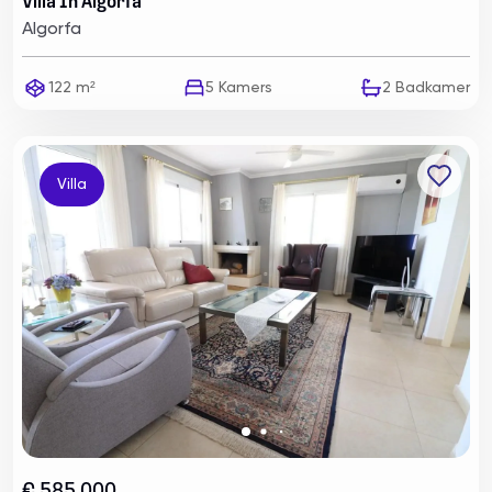
Villa In Algorfa
Algorfa
122 m²
5
Kamers
2
Badkamer
Villa