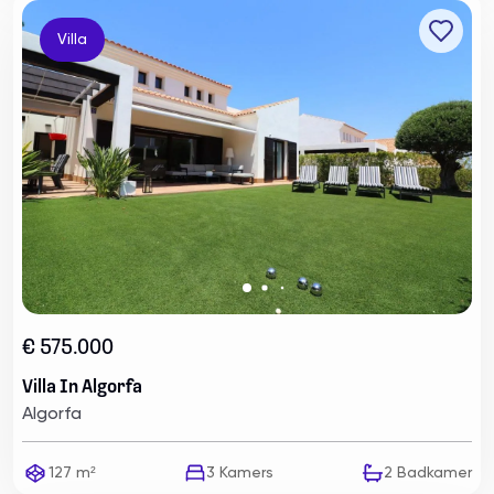
Villa
€ 575.000
Villa In Algorfa
Algorfa
127 m²
3
Kamers
2
Badkamer