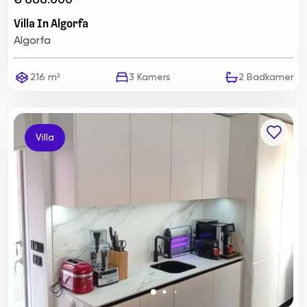
€ 585.000
Villa In Algorfa
Algorfa
216 m²
3
Kamers
2
Badkamer
Villa