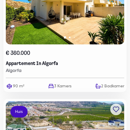
€ 360.000
Appartement In Algorfa
Algorfa
90 m²
3
Kamers
2
Badkamer
Huis