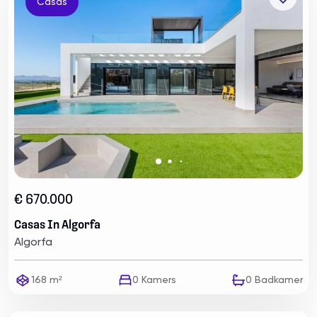
Casas
€ 670.000
Casas In Algorfa
Algorfa
168 m²
0
Kamers
0
Badkamer