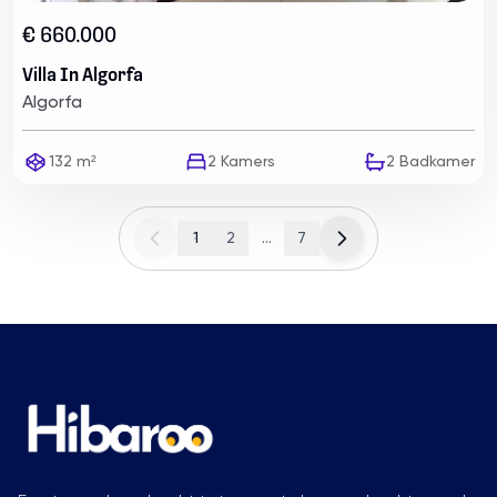
€ 660.000
Villa In Algorfa
Algorfa
132 m²
2
Kamers
2
Badkamer
1
2
...
7