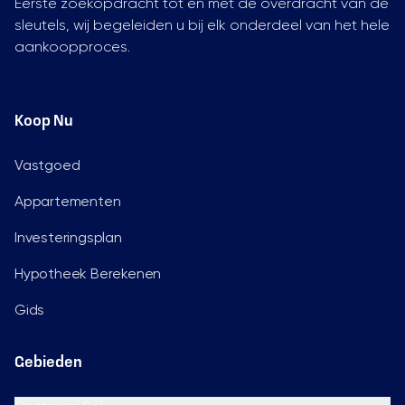
Eerste zoekopdracht tot en met de overdracht van de
sleutels, wij begeleiden u bij elk onderdeel van het hele
aankoopproces.
Koop Nu
Vastgoed
Appartementen
Investeringsplan
Hypotheek Berekenen
Gids
Gebieden