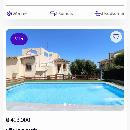
264 m²
3
Kamers
3
Badkamer
Villa
€ 418.000