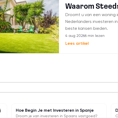
Waarom Steeds
Droomt u van een woning 
Nederlanders investeren i
beste kansen bieden.
4 aug 2026
6 min lezen
Lees artikel
j
Hoe Begin Je met Investeren in Spanje
D
Droom je van investeren in Spaans vastgoed?
O