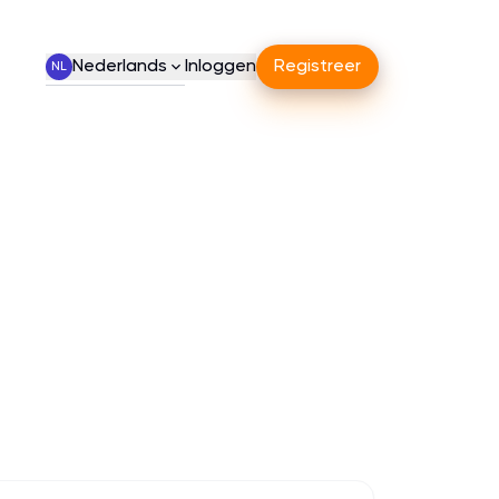
Nederlands
Inloggen
Registreer
NL