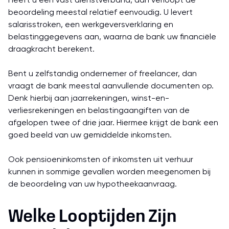
Heeft u een vast dienstverband, dan verloopt de
beoordeling meestal relatief eenvoudig. U levert
salarisstroken, een werkgeversverklaring en
belastinggegevens aan, waarna de bank uw financiële
draagkracht berekent.
Bent u zelfstandig ondernemer of freelancer, dan
vraagt de bank meestal aanvullende documenten op.
Denk hierbij aan jaarrekeningen, winst-en-
verliesrekeningen en belastingaangiften van de
afgelopen twee of drie jaar. Hiermee krijgt de bank een
goed beeld van uw gemiddelde inkomsten.
Ook pensioeninkomsten of inkomsten uit verhuur
kunnen in sommige gevallen worden meegenomen bij
de beoordeling van uw hypotheekaanvraag.
Welke Looptijden Zijn