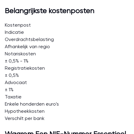
Belangrijkste kostenposten
Kostenpost
Indicatie
Overdrachtsbelasting
Afhankelijk van regio
Notariskosten
± 0,5% - 1%
Registratiekosten
± 0,5%
Advocaat
± 1%
Taxatie
Enkele honderden euro's
Hypotheekkosten
Verschilt per bank