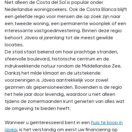
Niet alleen de Costa del Sol is populair onder
Nederlandse woningzoekers. Ook de Costa Blanca blijft
een geliefde regio voor mensen die op zoek zijn naar
een tweede woning, een permanente woonplek of een
interessante vastgoedinvestering. Binnen deze regio
behoort Jávea al jarenlang tot de meest gewilde
locaties.
De stad staat bekend om haar prachtige stranden,
sfeervolle boulevard, historische centrum en de
indrukwekkende natuur rondom de Middellandse Zee.
Dankzij het milde klimaat en de uitstekende
voorzieningen is Jávea aantrekkelijk voor zowel
gezinnen als gepensioneerden. Bovendien is de regio
het hele jaar door levendig, waardoor u niet alleen
tijdens de zomermaanden kunt genieten van alles wat
de omgeving te bieden heeft.
Wanneer u geïnteresseerd bent in een
huis te koop in
javea
, is het verstandig om eerst uw financiering op