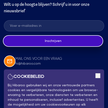
Wilt u op de hoogte blijven? Schrijf u in voor onze
nieuwsbrief
Inschrijven
MAIL ONS VOOR EEN VRAAG
hi@hibaroo.com
COOKIEBELEID
Volg Ons
Bij Hibaroo gebruiken wij en onze vertrouwde partners
cookies en vergelijkbare technologieën om uw browse-
ervaring te verbeteren, onze diensten te verbeteren en
inhoud te personaliseren, inclusief advertenties. U heeft
de mogelijkheid om uw cookievoorkeuren op elk