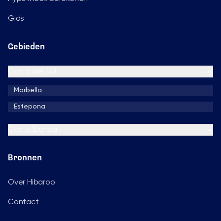
Gids
Gebieden
Costa del Sol
Marbella
Estepona
Costa Blanca
Bronnen
Over Hibaroo
Contact