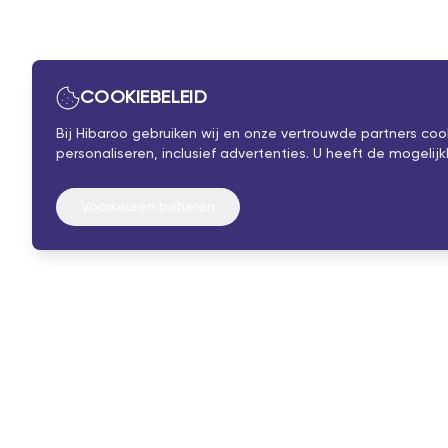
COOKIEBELEID
Bij Hibaroo gebruiken wij en onze vertrouwde partners co
personaliseren, inclusief advertenties. U heeft de mogel
Voorkeuren beheren