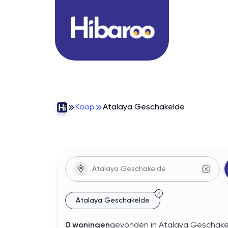
Koop
Atalaya Geschakelde
woningen
In
Atalaya Geschakelde
Atalaya Geschakelde
0
woningen
gevonden
in Atalaya Geschak