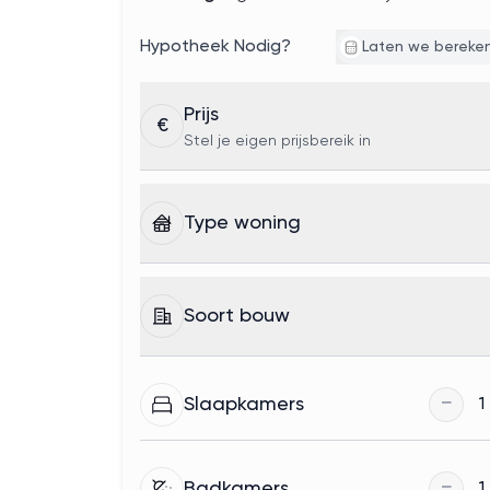
Hypotheek Nodig?
Laten we bereke
Prijs
€
Stel je eigen prijsbereik in
Type woning
Soort bouw
−
Slaapkamers
1
−
Badkamers
1