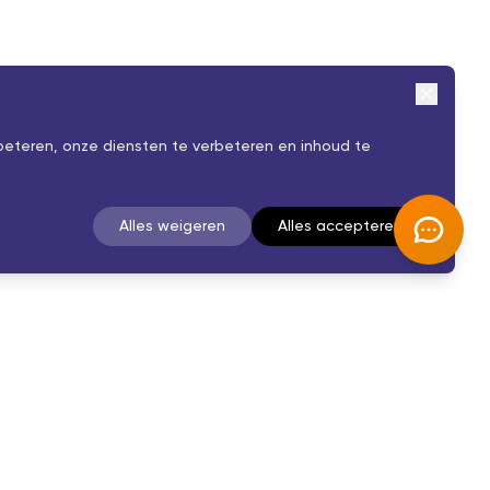
beteren, onze diensten te verbeteren en inhoud te
Alles weigeren
Alles accepteren