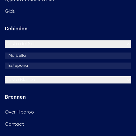
Gids
Gebieden
Costa del Sol
Marbella
Estepona
Costa Blanca
Bronnen
Over Hibaroo
Contact