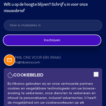
Wilt u op de hoogte blijven? Schrijf u in voor onze
nieuwsbrief
Inschrijven
MAIL ONS VOOR EEN VRAAG
hi@hibaroo.com
COOKIEBELEID
Volg Ons
Bij Hibaroo gebruiken wij en onze vertrouwde partners
cookies en vergelijkbare technologieën om uw browse-
ervaring te verbeteren, onze diensten te verbeteren en
inhoud te personaliseren, inclusief advertenties. U heeft
de mogelijkheid om uw cookievoorkeuren op elk