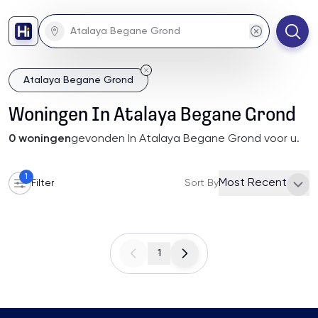
Atalaya Begane Grond
Woningen
In
Atalaya Begane Grond
0
woningen
gevonden
In Atalaya Begane Grond
voor u
.
1
Most Recent
Filter
Sort By
1