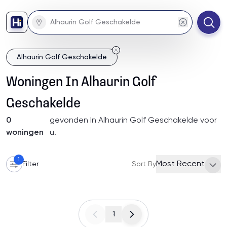
Alhaurin Golf Geschakelde
Woningen
In
Alhaurin Golf
Geschakelde
0
gevonden
In Alhaurin Golf Geschakelde
voor
woningen
u
.
1
Most Recent
Filter
Sort By
1