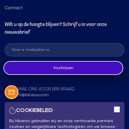
Contact
Wilt u op de hoogte blijven? Schrijf u in voor onze
nieuwsbrief
Inschrijven
MAIL ONS VOOR EEN VRAAG
hi@hibaroo.com
COOKIEBELEID
Volg Ons
Bij Hibaroo gebruiken wij en onze vertrouwde partners
cookies en vergelijkbare technologieën om uw browse-