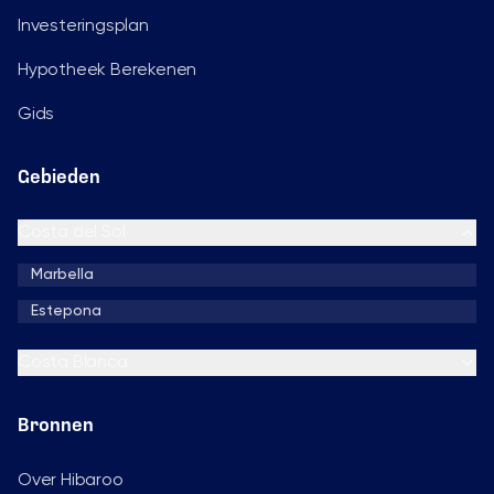
Investeringsplan
Hypotheek Berekenen
Gids
Gebieden
Costa del Sol
Marbella
Estepona
Costa Blanca
Bronnen
Over Hibaroo