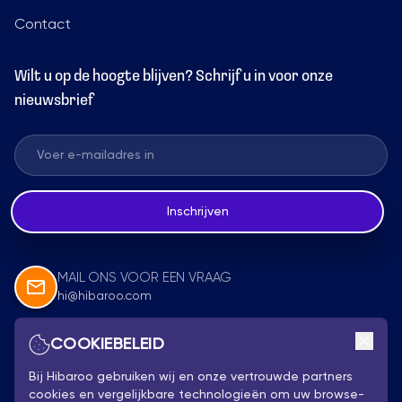
Contact
Wilt u op de hoogte blijven? Schrijf u in voor onze
nieuwsbrief
Inschrijven
MAIL ONS VOOR EEN VRAAG
hi@hibaroo.com
COOKIEBELEID
Volg Ons
Bij Hibaroo gebruiken wij en onze vertrouwde partners
cookies en vergelijkbare technologieën om uw browse-