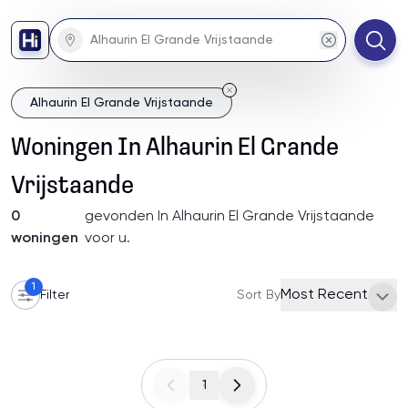
Alhaurin El Grande Vrijstaande
Woningen
In
Alhaurin El Grande
Vrijstaande
0
gevonden
In Alhaurin El Grande Vrijstaande
woningen
voor u
.
1
Most Recent
Filter
Sort By
1