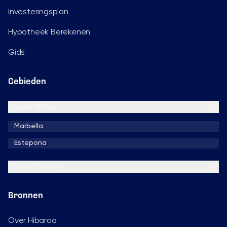
Investeringsplan
Hypotheek Berekenen
Gids
Gebieden
Costa del Sol
Marbella
Estepona
Costa Blanca
Bronnen
Over Hibaroo