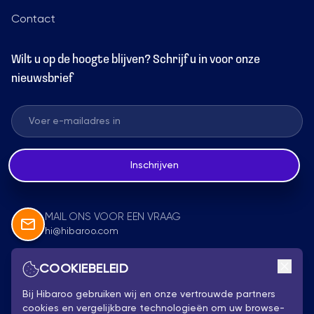
Contact
Wilt u op de hoogte blijven? Schrijf u in voor onze
nieuwsbrief
Inschrijven
MAIL ONS VOOR EEN VRAAG
hi@hibaroo.com
COOKIEBELEID
Volg Ons
Bij Hibaroo gebruiken wij en onze vertrouwde partners
cookies en vergelijkbare technologieën om uw browse-