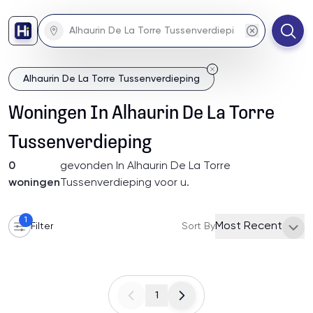
Alhaurin De La Torre Tussenverdieping
Woningen
In
Alhaurin De La Torre
Tussenverdieping
0
gevonden
In Alhaurin De La Torre
woningen
Tussenverdieping
voor u
.
1
Most Recent
Filter
Sort By
1