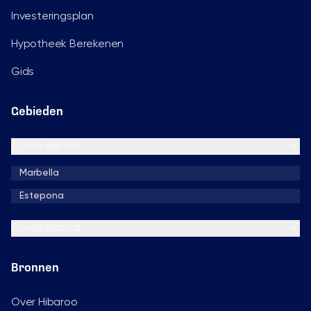
Investeringsplan
Hypotheek Berekenen
Gids
Gebieden
Costa del Sol
Marbella
Estepona
Costa Blanca
Bronnen
Over Hibaroo