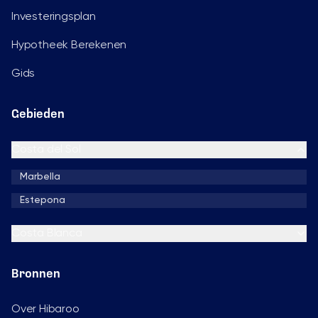
Investeringsplan
Hypotheek Berekenen
Gids
Gebieden
Costa del Sol
Marbella
Estepona
Costa Blanca
Bronnen
Over Hibaroo