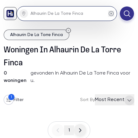
Alhaurin De La Torre Finca
Woningen
In
Alhaurin De La Torre
Finca
0
gevonden
In Alhaurin De La Torre Finca
voor
woningen
u
.
1
Most Recent
Filter
Sort By
1