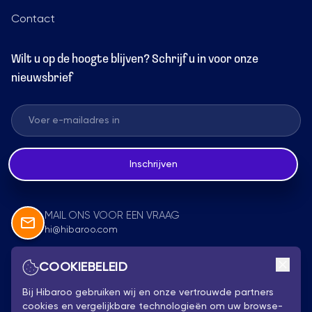
Contact
Wilt u op de hoogte blijven? Schrijf u in voor onze
nieuwsbrief
Inschrijven
MAIL ONS VOOR EEN VRAAG
hi@hibaroo.com
COOKIEBELEID
Volg Ons
Bij Hibaroo gebruiken wij en onze vertrouwde partners
cookies en vergelijkbare technologieën om uw browse-