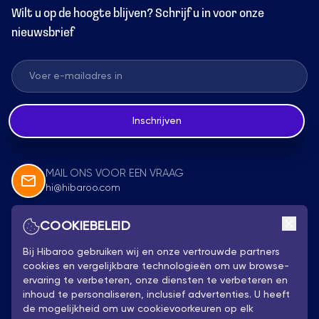
Wilt u op de hoogte blijven? Schrijf u in voor onze
nieuwsbrief
Inschrijven
MAIL ONS VOOR EEN VRAAG
hi@hibaroo.com
COOKIEBELEID
Volg Ons
Bij Hibaroo gebruiken wij en onze vertrouwde partners
cookies en vergelijkbare technologieën om uw browse-
ervaring te verbeteren, onze diensten te verbeteren en
inhoud te personaliseren, inclusief advertenties. U heeft
de mogelijkheid om uw cookievoorkeuren op elk