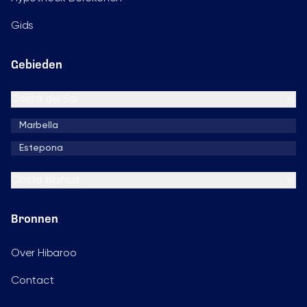
Gids
Gebieden
Costa del Sol
Marbella
Estepona
Costa Blanca
Bronnen
Over Hibaroo
Contact