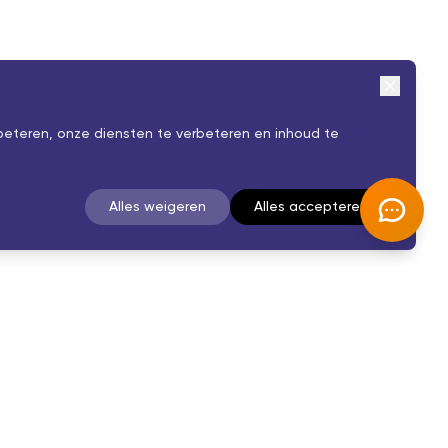
beteren, onze diensten te verbeteren en inhoud te
Alles weigeren
Alles accepteren