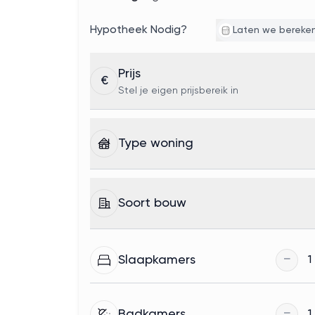
Hypotheek Nodig?
Laten we bereke
Prijs
€
Stel je eigen prijsbereik in
Type woning
Soort bouw
−
Slaapkamers
1
−
Badkamers
1