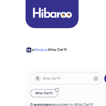
Koop
Alfaz Del Pi
woningen
In
Alfaz Del Pi
Alfaz Del Pi
0
woningen
gevonden
in Alfaz Del Pi