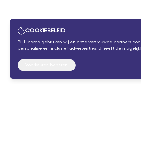
COOKIEBELEID
Bij Hibaroo gebruiken wij en onze vertrouwde partners co
personaliseren, inclusief advertenties. U heeft de mogel
Voorkeuren beheren