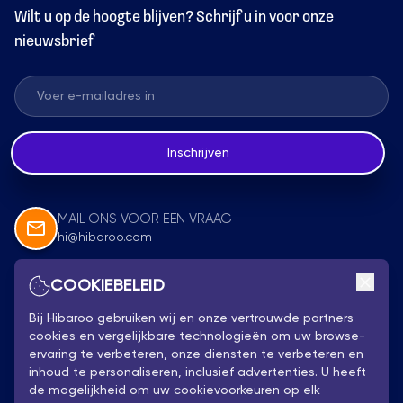
Wilt u op de hoogte blijven? Schrijf u in voor onze
nieuwsbrief
Inschrijven
MAIL ONS VOOR EEN VRAAG
hi@hibaroo.com
COOKIEBELEID
Volg Ons
Bij Hibaroo gebruiken wij en onze vertrouwde partners
cookies en vergelijkbare technologieën om uw browse-
ervaring te verbeteren, onze diensten te verbeteren en
inhoud te personaliseren, inclusief advertenties. U heeft
de mogelijkheid om uw cookievoorkeuren op elk