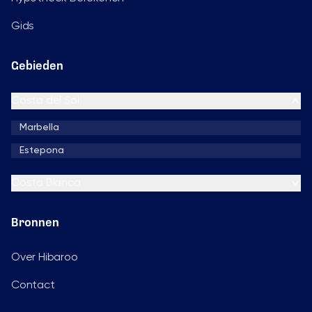
Gids
Gebieden
Costa del Sol
Marbella
Estepona
Costa Blanca
Bronnen
Over Hibaroo
Contact