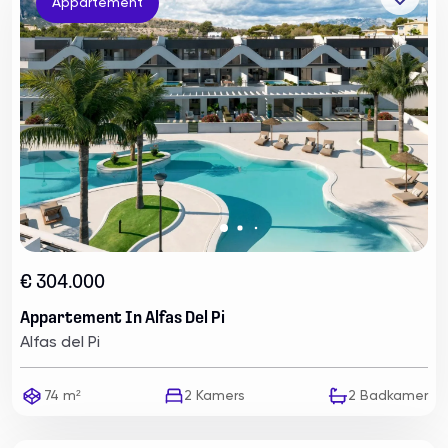
Appartement
€ 304.000
Appartement In Alfas Del Pi
Alfas del Pi
74 m²
2
Kamers
2
Badkamer