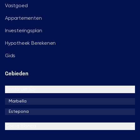
Vastgoed
Appartementen
Investeringsplan
Hypotheek Berekenen
Gids
Gebieden
Costa del Sol
Marbella
Estepona
Costa Blanca