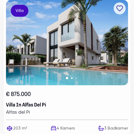
Villa
€ 875.000
Villa In Alfas Del Pi
Alfas del Pi
203 m²
4
Kamers
3
Badkamer