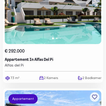
€ 292.000
Appartement In Alfas Del Pi
Alfas del Pi
73 m²
2
Kamers
2
Badkamer
Appartement