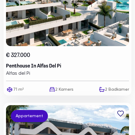
€ 327.000
Penthouse In Alfas Del Pi
Alfas del Pi
71 m²
2
Kamers
2
Badkamer
Appartement