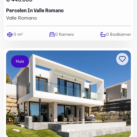
€ 449.000
Percelen In Valle Romano
Valle Romano
0 m²
0
Kamers
0
Badkamer
Huis