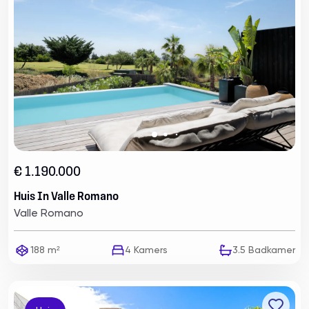
€ 1.190.000
Huis In Valle Romano
Valle Romano
188 m²
4
Kamers
3.5
Badkamer