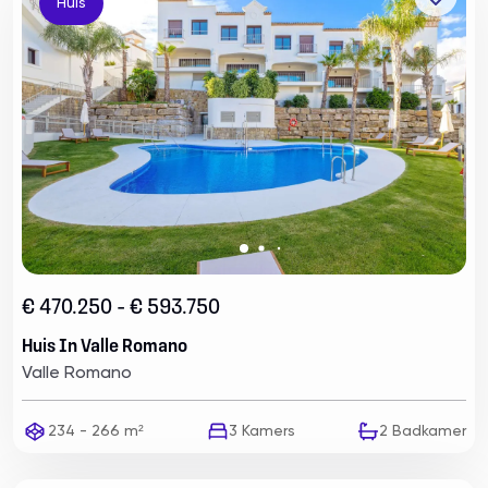
Huis
€ 470.250 - € 593.750
Huis In Valle Romano
Valle Romano
234 - 266 m²
3
Kamers
2
Badkamer