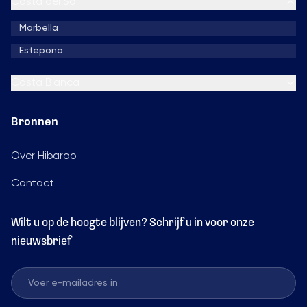
Costa del Sol
Marbella
Estepona
Costa Blanca
Bronnen
Over Hibaroo
Contact
Wilt u op de hoogte blijven? Schrijf u in voor onze
nieuwsbrief