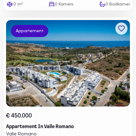
0 m²
0
Kamers
0
Badkamer
Appartement
€ 450.000
Appartement In Valle Romano
Valle Romano