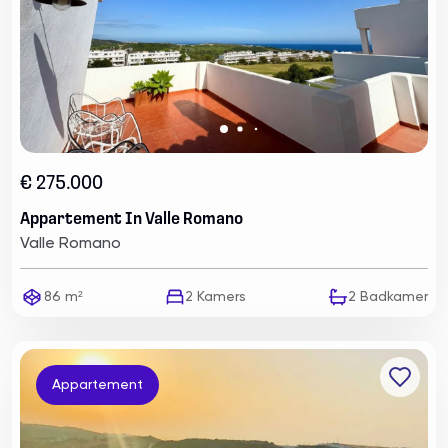
€ 275.000
Appartement In Valle Romano
Valle Romano
86 m²
2
Kamers
2
Badkamer
Appartement