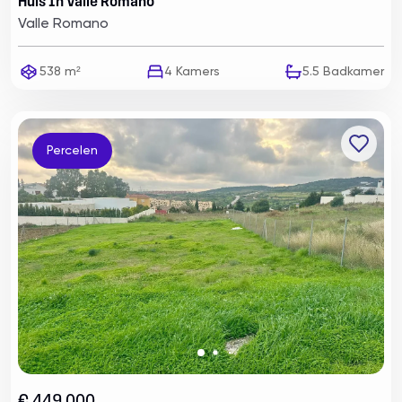
Huis In Valle Romano
Valle Romano
538 m²
4
Kamers
5.5
Badkamer
Percelen