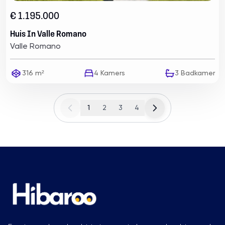
€ 1.195.000
Huis In Valle Romano
Valle Romano
316 m²
4
Kamers
3
Badkamer
1
2
3
4