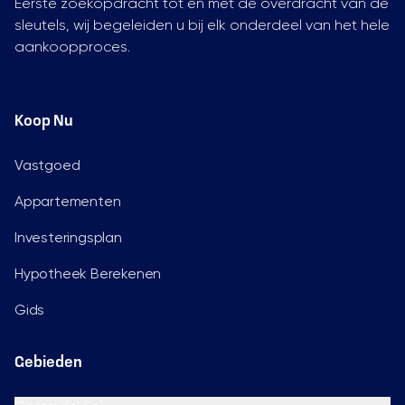
Eerste zoekopdracht tot en met de overdracht van de
sleutels, wij begeleiden u bij elk onderdeel van het hele
aankoopproces.
Koop Nu
Vastgoed
Appartementen
Investeringsplan
Hypotheek Berekenen
Gids
Gebieden