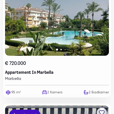
€ 720.000
Appartement In Marbella
Marbella
95 m²
2
Kamers
2
Badkamer