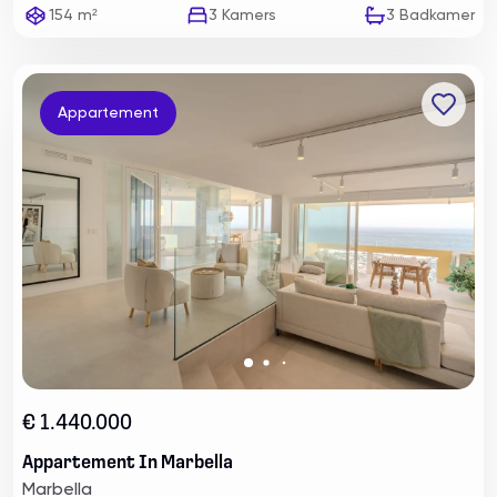
154 m²
3
Kamers
3
Badkamer
Appartement
€ 1.440.000
Appartement In Marbella
Marbella