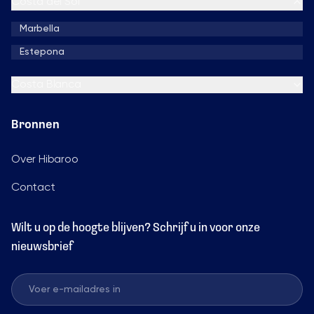
Costa del Sol
Marbella
Estepona
Costa Blanca
Bronnen
Over Hibaroo
Contact
Wilt u op de hoogte blijven? Schrijf u in voor onze
nieuwsbrief