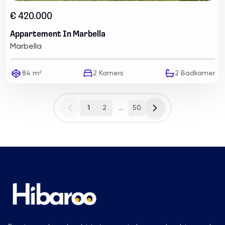
€ 420.000
Appartement In Marbella
Marbella
84 m²
2
Kamers
2
Badkamer
1
2
...
50