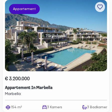
Appartement
€ 3.200.000
Appartement In Marbella
Marbella
154 m²
3
Kamers
3
Badkamer