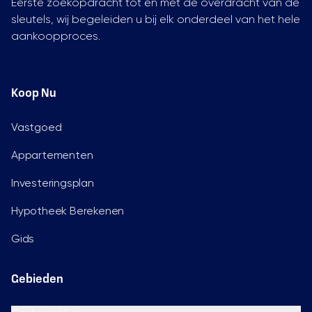
Eerste zoekopdracht tot en met de overdracht van de
sleutels, wij begeleiden u bij elk onderdeel van het hele
aankoopproces.
Koop Nu
Vastgoed
Appartementen
Investeringsplan
Hypotheek Berekenen
Gids
Gebieden