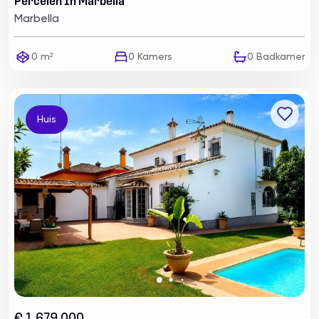
Percelen In Marbella
Marbella
0 m²
0
Kamers
0
Badkamer
Huis