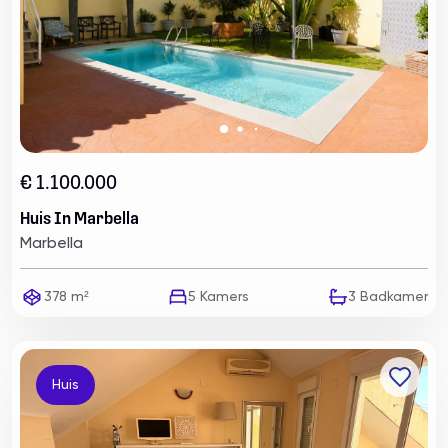
€ 1.100.000
Huis In Marbella
Marbella
378 m²
5
Kamers
3
Badkamer
Huis