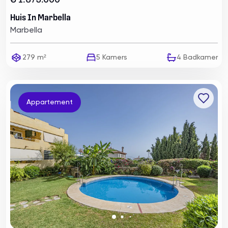
€ 1.679.000
Huis In Marbella
Marbella
279 m²
5
Kamers
4
Badkamer
Appartement