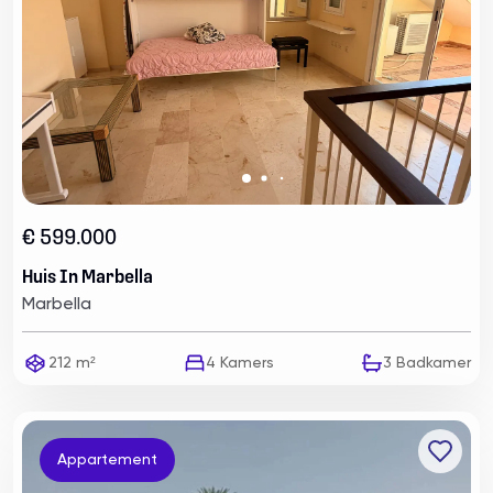
€ 599.000
Huis In Marbella
Marbella
212 m²
4
Kamers
3
Badkamer
Appartement