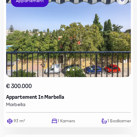
Appartement
€ 300.000
Appartement In Marbella
Marbella
93 m²
1
Kamers
1
Badkamer