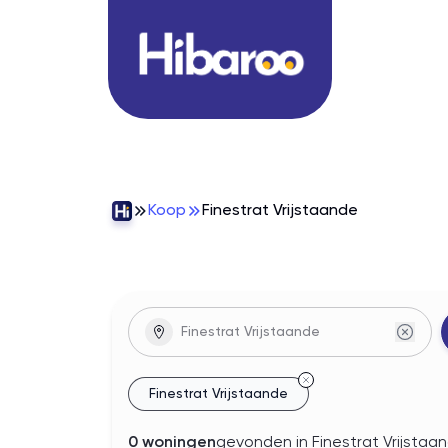
Koop
Finestrat Vrijstaande
woningen
In
Finestrat Vrijstaande
Finestrat Vrijstaande
0
woningen
gevonden
in Finestrat Vrijstaa