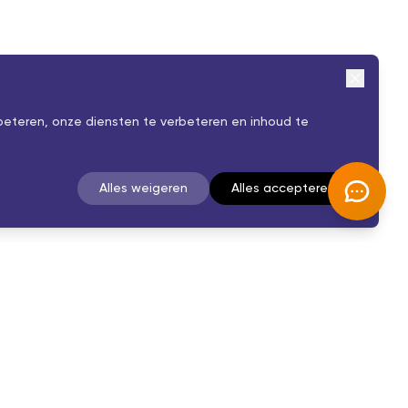
beteren, onze diensten te verbeteren en inhoud te
Alles weigeren
Alles accepteren