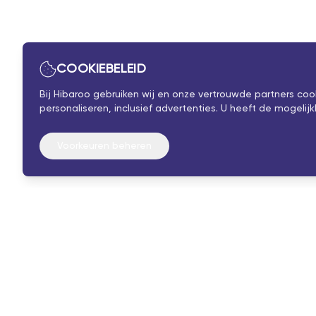
COOKIEBELEID
Bij Hibaroo gebruiken wij en onze vertrouwde partners co
personaliseren, inclusief advertenties. U heeft de mogel
Voorkeuren beheren