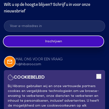
Wilt u op de hoogte blijven? Schrijf u in voor onze
nieuwsbrief
Inschrijven
MAIL ONS VOOR EEN VRAAG
hi@hibaroo.com
COOKIEBELEID
Volg Ons
Bij Hibaroo gebruiken wij en onze vertrouwde partners
cookies en vergelijkbare technologieën om uw browse-
ervaring te verbeteren, onze diensten te verbeteren en
inhoud te personaliseren, inclusief advertenties. U heeft
de mogelijkheid om uw cookievoorkeuren op elk