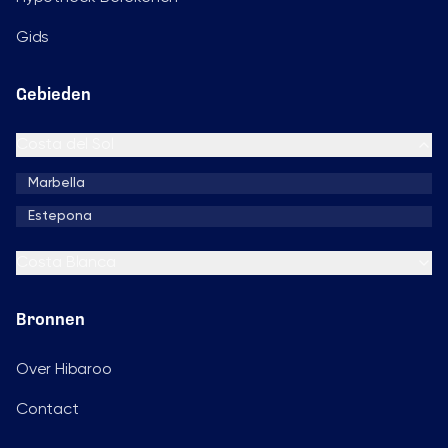
Gids
Gebieden
Costa del Sol
Marbella
Estepona
Costa Blanca
Bronnen
Over Hibaroo
Contact