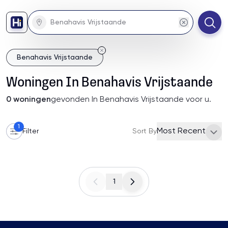
Benahavis Vrijstaande
Woningen
In
Benahavis Vrijstaande
0
woningen
gevonden
In Benahavis Vrijstaande
voor u
.
1
Most Recent
Filter
Sort By
1