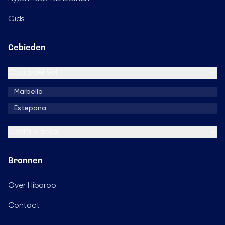
Gids
Gebieden
Costa del Sol
Marbella
Estepona
Costa Blanca
Bronnen
Over Hibaroo
Contact