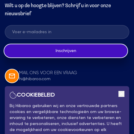
Wilt u op de hoogte blijven? Schrijf u in voor onze
nieuwsbrief
Inschrijven
MAIL ONS VOOR EEN VRAAG
hi@hibaroo.com
COOKIEBELEID
Volg Ons
Bij Hibaroo gebruiken wij en onze vertrouwde partners
cookies en vergelijkbare technologieën om uw browse-
ervaring te verbeteren, onze diensten te verbeteren en
inhoud te personaliseren, inclusief advertenties. U heeft
de mogelijkheid om uw cookievoorkeuren op elk