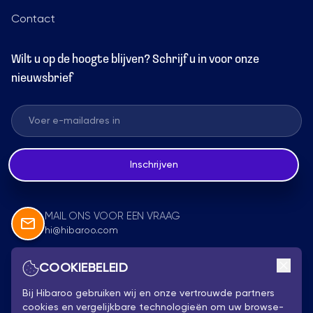
Contact
Wilt u op de hoogte blijven? Schrijf u in voor onze
nieuwsbrief
Inschrijven
MAIL ONS VOOR EEN VRAAG
hi@hibaroo.com
COOKIEBELEID
Volg Ons
Bij Hibaroo gebruiken wij en onze vertrouwde partners
cookies en vergelijkbare technologieën om uw browse-