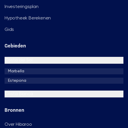
Investeringsplan
Hypotheek Berekenen
Gids
Gebieden
Costa del Sol
Marbella
Estepona
Costa Blanca
Bronnen
Over Hibaroo