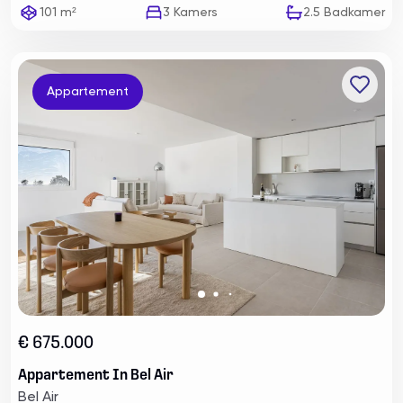
101 m²
3
Kamers
2.5
Badkamer
Appartement
€ 675.000
Appartement In Bel Air
Bel Air