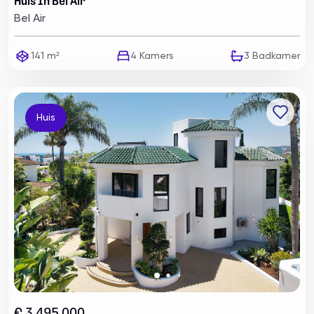
Huis In Bel Air
Bel Air
141 m²
4
Kamers
3
Badkamer
Huis