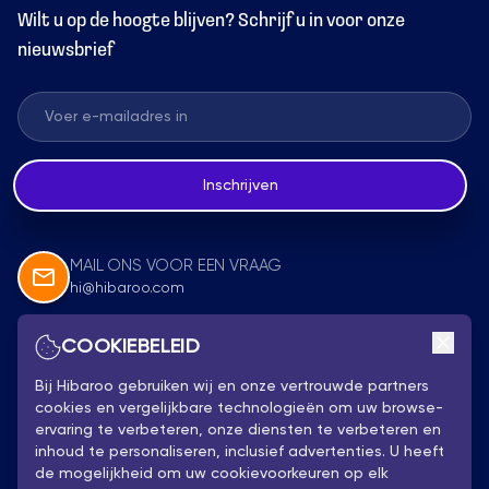
Wilt u op de hoogte blijven? Schrijf u in voor onze
nieuwsbrief
Inschrijven
MAIL ONS VOOR EEN VRAAG
hi@hibaroo.com
COOKIEBELEID
Volg Ons
Bij Hibaroo gebruiken wij en onze vertrouwde partners
cookies en vergelijkbare technologieën om uw browse-
ervaring te verbeteren, onze diensten te verbeteren en
inhoud te personaliseren, inclusief advertenties. U heeft
de mogelijkheid om uw cookievoorkeuren op elk