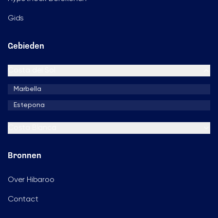
Gids
Gebieden
Costa del Sol
Marbella
Estepona
Costa Blanca
Bronnen
Over Hibaroo
Contact