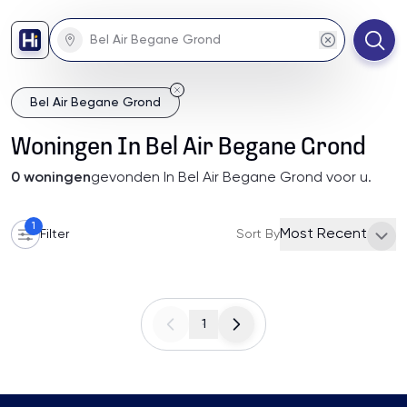
Bel Air Begane Grond
Woningen
In
Bel Air Begane Grond
0
woningen
gevonden
In Bel Air Begane Grond
voor u
.
1
Most Recent
Filter
Sort By
1