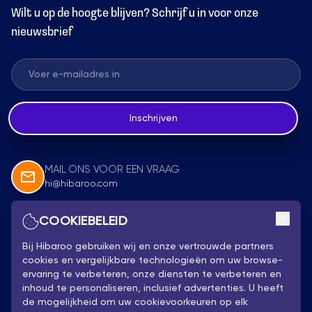
Wilt u op de hoogte blijven? Schrijf u in voor onze
nieuwsbrief
Inschrijven
MAIL ONS VOOR EEN VRAAG
hi@hibaroo.com
COOKIEBELEID
Volg Ons
Bij Hibaroo gebruiken wij en onze vertrouwde partners
cookies en vergelijkbare technologieën om uw browse-
ervaring te verbeteren, onze diensten te verbeteren en
inhoud te personaliseren, inclusief advertenties. U heeft
de mogelijkheid om uw cookievoorkeuren op elk