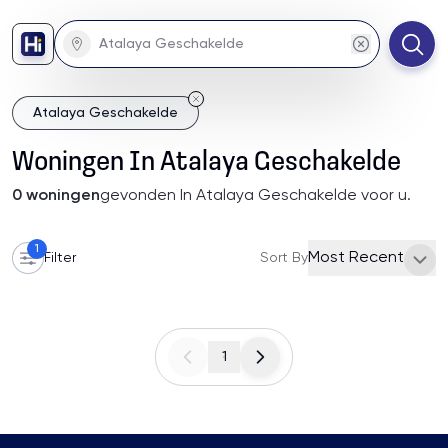
Atalaya Geschakelde
Woningen
In
Atalaya Geschakelde
0
woningen
gevonden
In Atalaya Geschakelde
voor u
.
1
Most Recent
Filter
Sort By
1