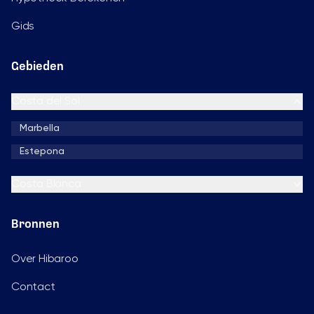
Gids
Gebieden
Costa del Sol
Marbella
Estepona
Costa Blanca
Bronnen
Over Hibaroo
Contact