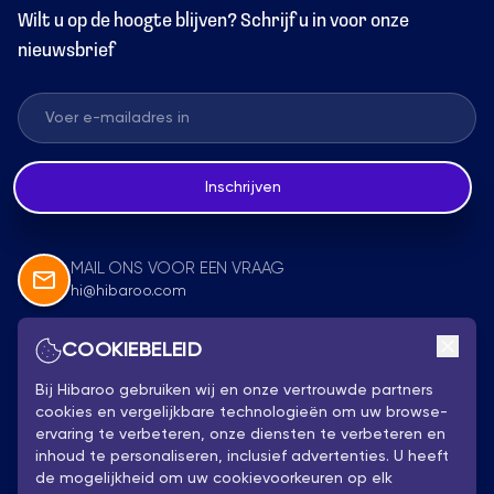
Wilt u op de hoogte blijven? Schrijf u in voor onze
nieuwsbrief
Inschrijven
MAIL ONS VOOR EEN VRAAG
hi@hibaroo.com
COOKIEBELEID
Volg Ons
Bij Hibaroo gebruiken wij en onze vertrouwde partners
cookies en vergelijkbare technologieën om uw browse-
ervaring te verbeteren, onze diensten te verbeteren en
inhoud te personaliseren, inclusief advertenties. U heeft
de mogelijkheid om uw cookievoorkeuren op elk