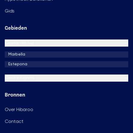
Gids
Gebieden
Costa del Sol
Marbella
Estepona
Costa Blanca
Bronnen
Over Hibaroo
Contact