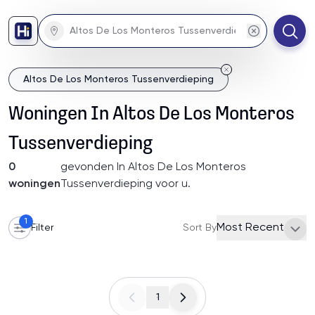
Altos De Los Monteros Tussenverdieping
Woningen
In
Altos De Los Monteros
Tussenverdieping
0
gevonden
In Altos De Los Monteros
woningen
Tussenverdieping
voor u
.
1
Most Recent
Filter
Sort By
1