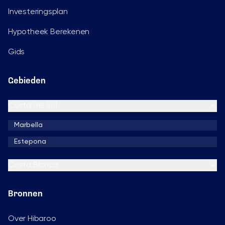
Investeringsplan
Hypotheek Berekenen
Gids
Gebieden
Costa del Sol
Marbella
Estepona
Costa Blanca
Bronnen
Over Hibaroo