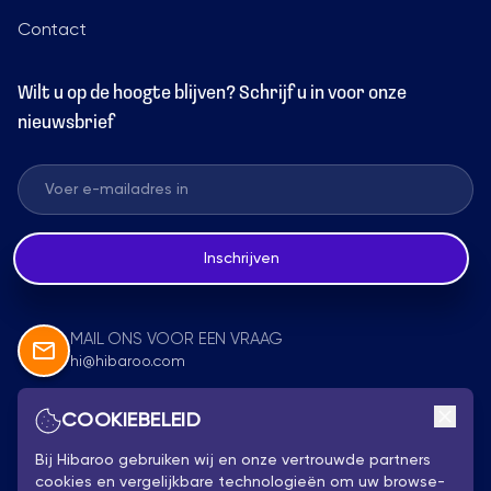
Contact
Wilt u op de hoogte blijven? Schrijf u in voor onze
nieuwsbrief
Inschrijven
MAIL ONS VOOR EEN VRAAG
hi@hibaroo.com
COOKIEBELEID
Volg Ons
Bij Hibaroo gebruiken wij en onze vertrouwde partners
cookies en vergelijkbare technologieën om uw browse-