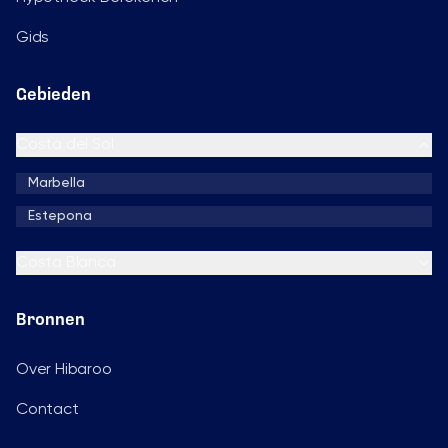
Gids
Gebieden
Costa del Sol
Marbella
Estepona
Costa Blanca
Bronnen
Over Hibaroo
Contact