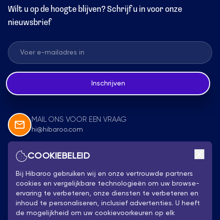
Wilt u op de hoogte blijven? Schrijf u in voor onze
nieuwsbrief
Inschrijven
MAIL ONS VOOR EEN VRAAG
hi@hibaroo.com
COOKIEBELEID
Volg Ons
Bij Hibaroo gebruiken wij en onze vertrouwde partners
cookies en vergelijkbare technologieën om uw browse-
ervaring te verbeteren, onze diensten te verbeteren en
inhoud te personaliseren, inclusief advertenties. U heeft
de mogelijkheid om uw cookievoorkeuren op elk