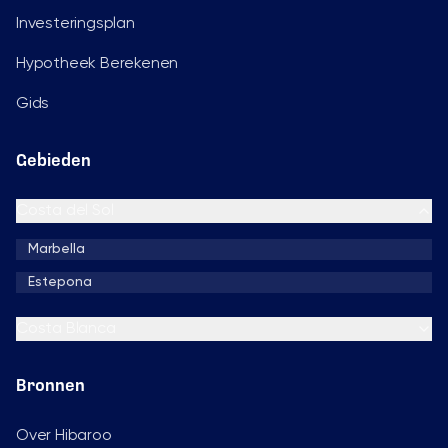
Investeringsplan
Hypotheek Berekenen
Gids
Gebieden
Costa del Sol
Marbella
Estepona
Costa Blanca
Bronnen
Over Hibaroo