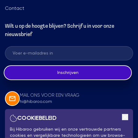
Contact
Wilt u op de hoogte blijven? Schrijf u in voor onze
nieuwsbrief
Inschrijven
MAIL ONS VOOR EEN VRAAG
hi@hibaroo.com
COOKIEBELEID
Volg Ons
Bij Hibaroo gebruiken wij en onze vertrouwde partners
cookies en vergelijkbare technologieën om uw browse-