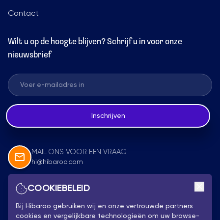
Contact
Wilt u op de hoogte blijven? Schrijf u in voor onze
nieuwsbrief
Inschrijven
MAIL ONS VOOR EEN VRAAG
hi@hibaroo.com
COOKIEBELEID
Volg Ons
Bij Hibaroo gebruiken wij en onze vertrouwde partners
cookies en vergelijkbare technologieën om uw browse-