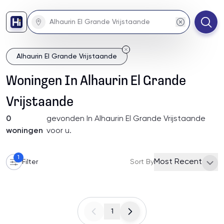
Alhaurin El Grande Vrijstaande
Woningen
In
Alhaurin El Grande
Vrijstaande
0
gevonden
In Alhaurin El Grande Vrijstaande
woningen
voor u
.
1
Most Recent
Filter
Sort By
1