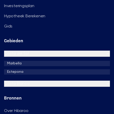
Investeringsplan
Hypotheek Berekenen
Gids
Gebieden
Costa del Sol
Marbella
Estepona
Costa Blanca
Bronnen
Over Hibaroo