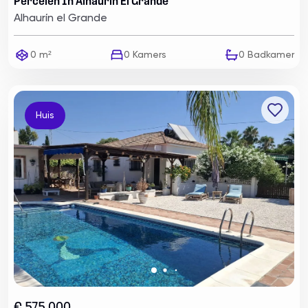
Percelen In Alhaurín El Grande
Alhaurín el Grande
0 m²
0
Kamers
0
Badkamer
Huis