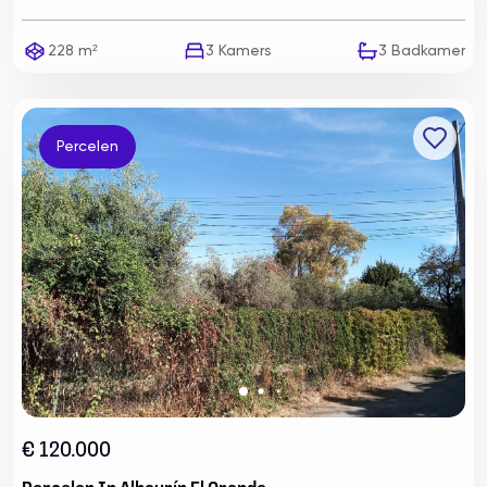
228 m²
3
Kamers
3
Badkamer
Percelen
€ 120.000