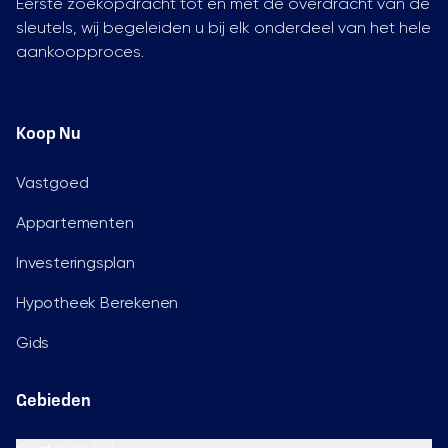
Eerste zoekopdracht tot en met de overdracht van de
sleutels, wij begeleiden u bij elk onderdeel van het hele
aankoopproces.
Koop Nu
Vastgoed
Appartementen
Investeringsplan
Hypotheek Berekenen
Gids
Gebieden