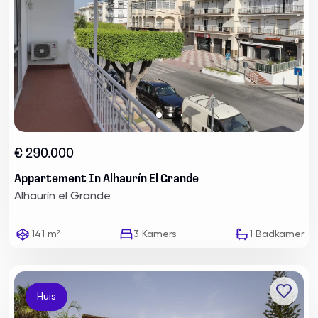
€ 290.000
Appartement In Alhaurín El Grande
Alhaurín el Grande
141 m²
3
Kamers
1
Badkamer
Huis