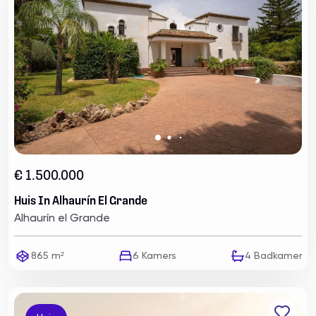
€ 1.500.000
Huis In Alhaurín El Grande
Alhaurín el Grande
865 m²
6
Kamers
4
Badkamer