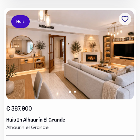
Huis
€ 367.900
Huis In Alhaurín El Grande
Alhaurín el Grande