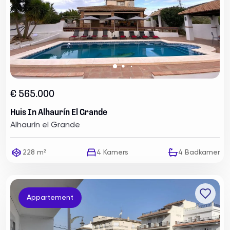
€ 565.000
Huis In Alhaurín El Grande
Alhaurín el Grande
228 m²
4
Kamers
4
Badkamer
Appartement