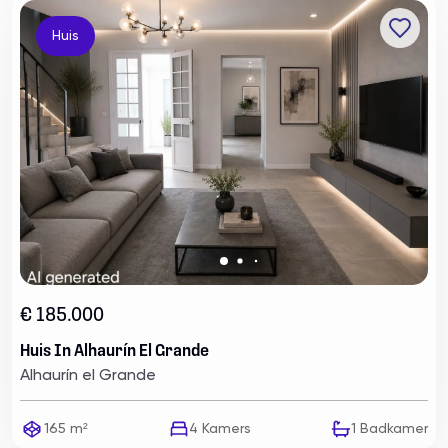
Huis
€ 185.000
Huis In Alhaurín El Grande
Alhaurín el Grande
165 m²
4
Kamers
1
Badkamer