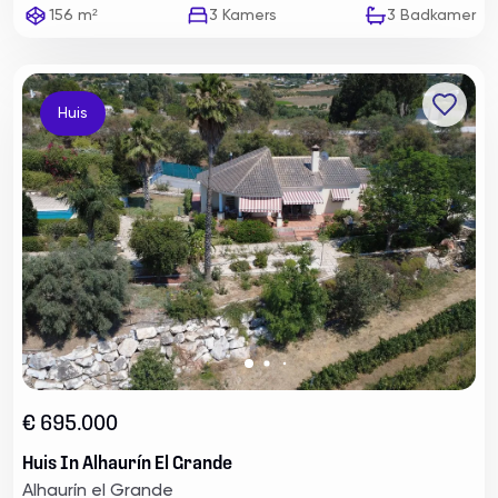
156 m²
3
Kamers
3
Badkamer
Huis
€ 695.000
Huis In Alhaurín El Grande
Alhaurín el Grande