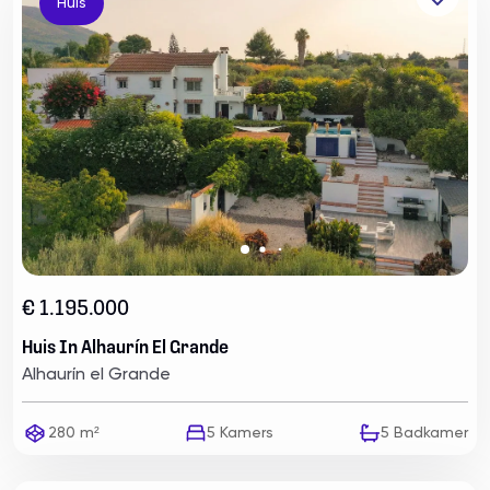
Huis
€ 1.195.000
Huis In Alhaurín El Grande
Alhaurín el Grande
280 m²
5
Kamers
5
Badkamer