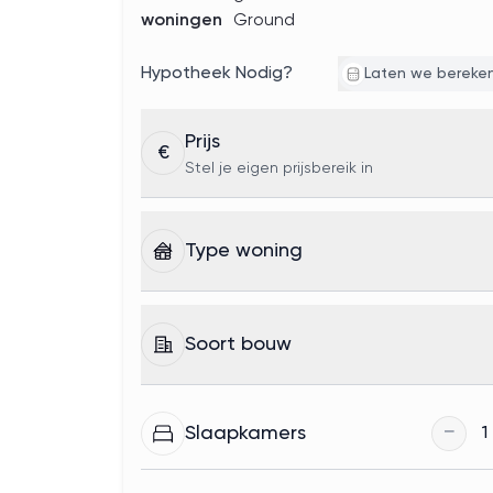
woningen
Ground
Hypotheek Nodig?
Laten we bereke
Prijs
€
Stel je eigen prijsbereik in
Type woning
Soort bouw
−
Slaapkamers
1