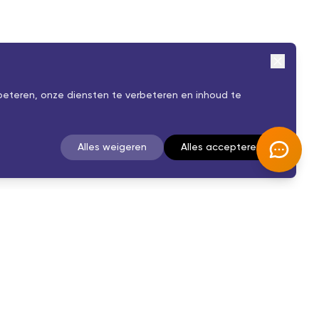
beteren, onze diensten te verbeteren en inhoud te
Alles weigeren
Alles accepteren