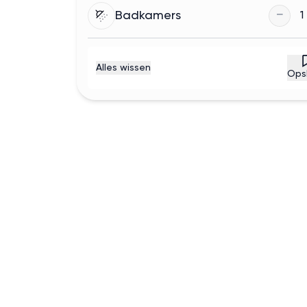
−
Badkamers
1
Alles wissen
Ops