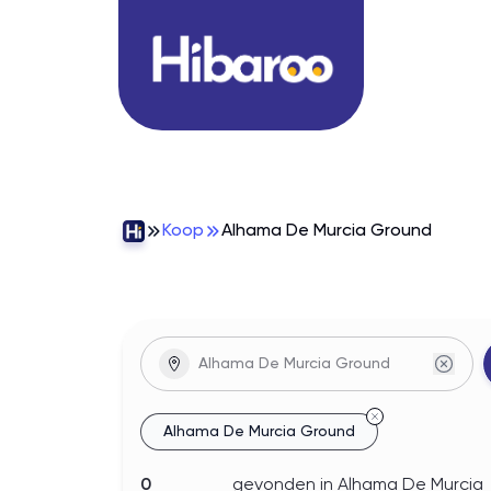
Koop
Alhama De Murcia Ground
woningen
In
Alhama De Murcia Ground
Alhama De Murcia Ground
0
gevonden
in Alhama De Murcia