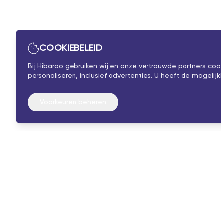
COOKIEBELEID
Bij Hibaroo gebruiken wij en onze vertrouwde partners co
personaliseren, inclusief advertenties. U heeft de mogel
Voorkeuren beheren