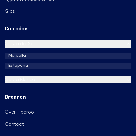
Gids
Gebieden
Costa del Sol
Marbella
Estepona
Costa Blanca
Bronnen
Over Hibaroo
Contact