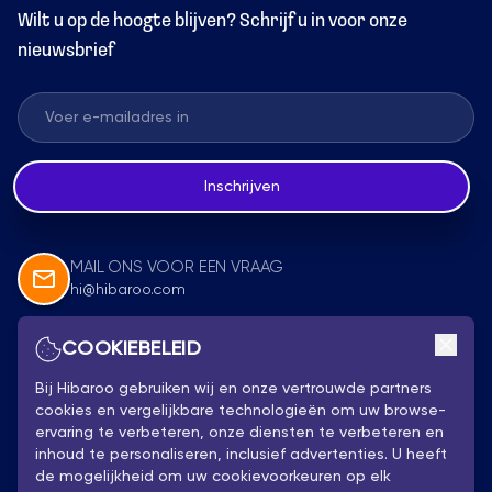
Wilt u op de hoogte blijven? Schrijf u in voor onze
nieuwsbrief
Inschrijven
MAIL ONS VOOR EEN VRAAG
hi@hibaroo.com
COOKIEBELEID
Volg Ons
Bij Hibaroo gebruiken wij en onze vertrouwde partners
cookies en vergelijkbare technologieën om uw browse-
ervaring te verbeteren, onze diensten te verbeteren en
inhoud te personaliseren, inclusief advertenties. U heeft
de mogelijkheid om uw cookievoorkeuren op elk