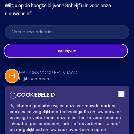
Wilt u op de hoogte blijven? Schrijf u in voor onze
nieuwsbrief
Inschrijven
MAIL ONS VOOR EEN VRAAG
hi@hibaroo.com
COOKIEBELEID
Volg Ons
Bij Hibaroo gebruiken wij en onze vertrouwde partners
cookies en vergelijkbare technologieën om uw browse-
ervaring te verbeteren, onze diensten te verbeteren en
inhoud te personaliseren, inclusief advertenties. U heeft
de mogelijkheid om uw cookievoorkeuren op elk