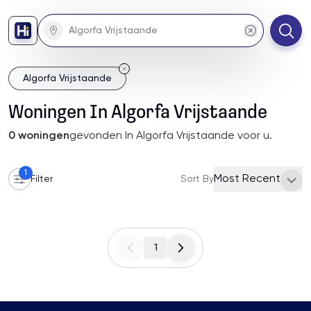
Algorfa Vrijstaande
Woningen
In
Algorfa Vrijstaande
0
woningen
gevonden
In Algorfa Vrijstaande
voor u
.
1
Most Recent
Filter
Sort By
1