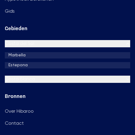
Gids
Gebieden
Costa del Sol
Marbella
Estepona
Costa Blanca
Bronnen
Over Hibaroo
Contact