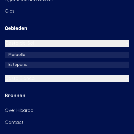
Gids
Gebieden
Costa del Sol
Marbella
Estepona
Costa Blanca
Bronnen
Over Hibaroo
Contact