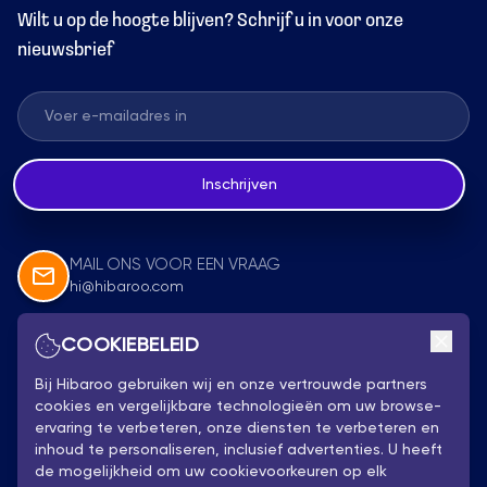
Wilt u op de hoogte blijven? Schrijf u in voor onze
nieuwsbrief
Inschrijven
MAIL ONS VOOR EEN VRAAG
hi@hibaroo.com
COOKIEBELEID
Volg Ons
Bij Hibaroo gebruiken wij en onze vertrouwde partners
cookies en vergelijkbare technologieën om uw browse-
ervaring te verbeteren, onze diensten te verbeteren en
inhoud te personaliseren, inclusief advertenties. U heeft
de mogelijkheid om uw cookievoorkeuren op elk