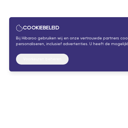
COOKIEBELEID
Bij Hibaroo gebruiken wij en onze vertrouwde partners co
personaliseren, inclusief advertenties. U heeft de mogel
Voorkeuren beheren