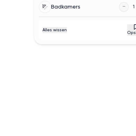
−
Badkamers
1
Alles wissen
Ops