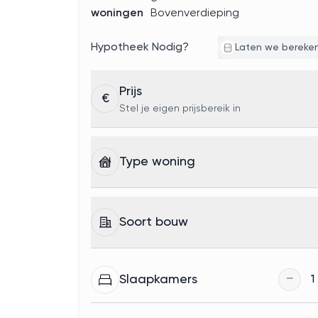
woningen
Bovenverdieping
Hypotheek Nodig?
Laten we bereke
Prijs
€
Stel je eigen prijsbereik in
Type woning
Soort bouw
−
Slaapkamers
1