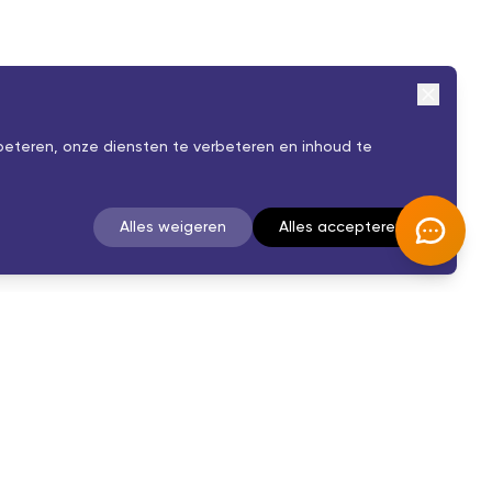
beteren, onze diensten te verbeteren en inhoud te
Alles weigeren
Alles accepteren