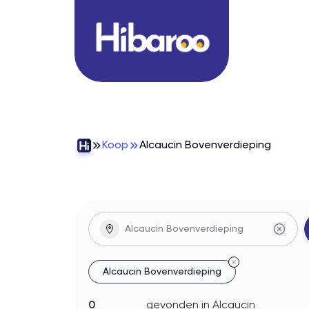
Koop
Alcaucin Bovenverdieping
woningen
In
Alcaucin Bovenverdieping
Alcaucin Bovenverdieping
0
gevonden
in Alcaucin