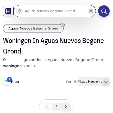
Aguas Nuevas Begane Grond
Woningen
In
Aguas Nuevas Begane
Grond
0
gevonden
In Aguas Nuevas Begane Grond
woningen
voor u
.
1
Most Recent
Filter
Sort By
1