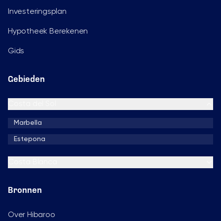
Investeringsplan
Hypotheek Berekenen
Gids
Gebieden
Costa del Sol
Marbella
Estepona
Costa Blanca
Bronnen
Over Hibaroo