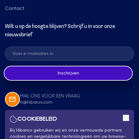
Contact
Wilt u op de hoogte blijven? Schrijf u in voor onze
nieuwsbrief
Inschrijven
MAIL ONS VOOR EEN VRAAG
hi@hibaroo.com
COOKIEBELEID
Volg Ons
Bij Hibaroo gebruiken wij en onze vertrouwde partners
cookies en vergelijkbare technologieën om uw browse-